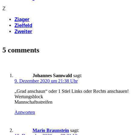
Z
Ziager
Zielfeld
Zweiter
5 comments
Johannes Samwald
sagt:
9. Dezember 2020 um 21:38 Uhr
„Grad anschaun“ oder 1 Stiel Links oder Rechts anschauen!
Wertungsblock
Mannschaftsstreifen
Antworten
Mario Braunstein
sagt: