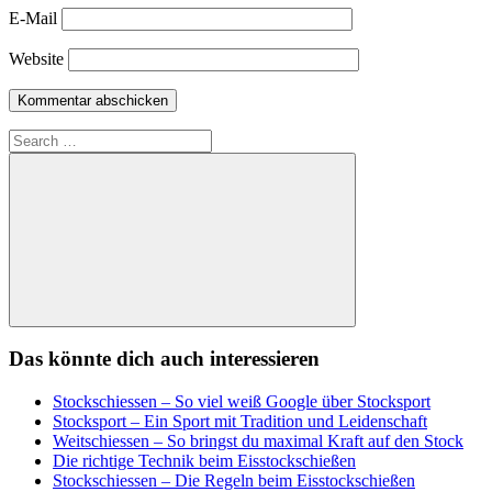
E-Mail
Website
Search
for:
Search
Das könnte dich auch interessieren
Stockschiessen – So viel weiß Google über Stocksport
Stocksport – Ein Sport mit Tradition und Leidenschaft
Weitschiessen – So bringst du maximal Kraft auf den Stock
Die richtige Technik beim Eisstockschießen
Stockschiessen – Die Regeln beim Eisstockschießen