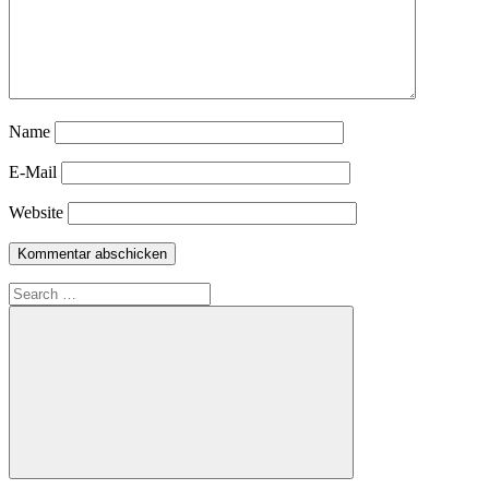
Name
E-Mail
Website
Search
for:
Search