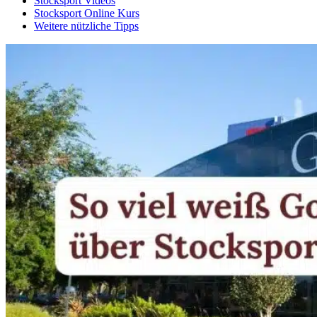
Stocksport Videos
Stocksport Online Kurs
Weitere nützliche Tipps