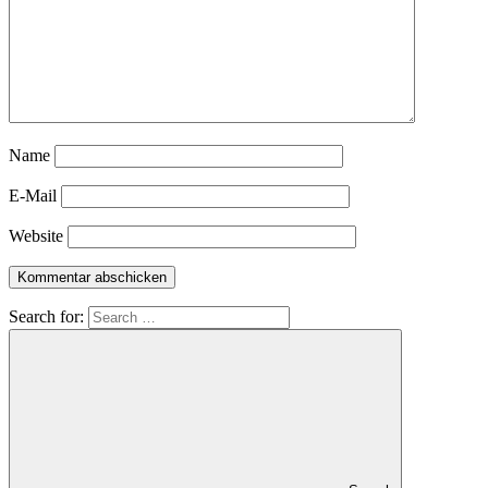
Name
E-Mail
Website
Search for: