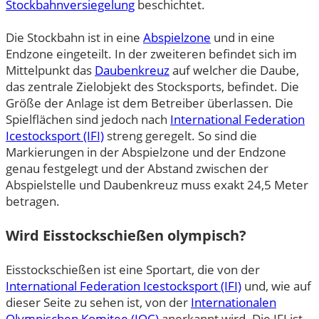
Stockbahnversiegelung
beschichtet.
Die Stockbahn ist in eine
Abspielzone
und in eine
Endzone eingeteilt. In der zweiteren befindet sich im
Mittelpunkt das
Daubenkreuz
auf welcher die
Daube,
das zentrale Zielobjekt des Stocksports, befindet. Die
Größe der Anlage ist dem Betreiber überlassen. Die
Spielflächen sind jedoch nach
International Federation
Icestocksport (IFI)
streng geregelt. So sind die
Markierungen in der Abspielzone und der Endzone
genau festgelegt und der Abstand zwischen der
Abspielstelle und Daubenkreuz muss exakt 24,5 Meter
betragen.
Wird Eisstockschießen olympisch?
Eisstockschießen ist eine Sportart, die von der
International Federation Icestocksport (IFI)
und, wie auf
dieser Seite zu sehen ist, von der
Internationalen
Olympischen Komitee (IOC)
anerkannt wird. Die IFI ist