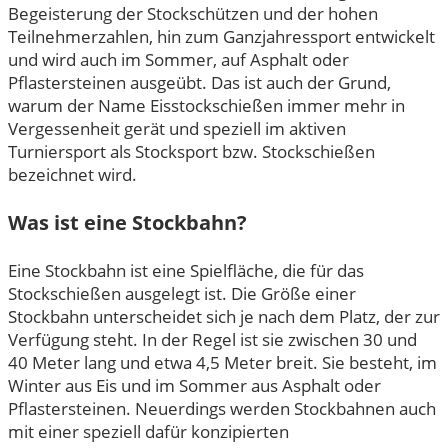
Begeisterung der Stockschützen und der hohen
Teilnehmerzahlen, hin zum Ganzjahressport entwickelt
und wird auch im Sommer, auf Asphalt oder
Pflastersteinen ausgeübt. Das ist auch der Grund,
warum der Name Eisstockschießen immer mehr in
Vergessenheit gerät und speziell im aktiven
Turniersport als Stocksport bzw. Stockschießen
bezeichnet wird.
Was ist eine Stockbahn?
Eine Stockbahn ist eine Spielfläche, die für das
Stockschießen ausgelegt ist. Die Größe einer
Stockbahn unterscheidet sich je nach dem Platz, der zur
Verfügung steht. In der Regel ist sie zwischen 30 und
40 Meter lang und etwa 4,5 Meter breit. Sie besteht, im
Winter aus Eis und im Sommer aus Asphalt oder
Pflastersteinen. Neuerdings werden Stockbahnen auch
mit einer speziell dafür konzipierten