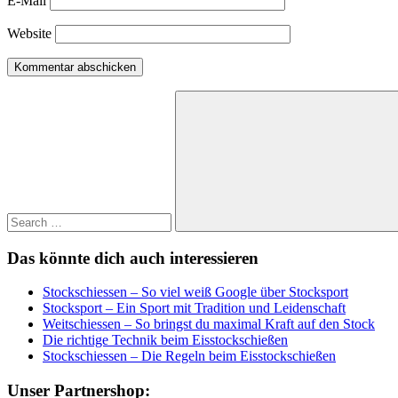
E-Mail
Website
Search
for:
Search
Das könnte dich auch interessieren
Stockschiessen – So viel weiß Google über Stocksport
Stocksport – Ein Sport mit Tradition und Leidenschaft
Weitschiessen – So bringst du maximal Kraft auf den Stock
Die richtige Technik beim Eisstockschießen
Stockschiessen – Die Regeln beim Eisstockschießen
Unser Partnershop: