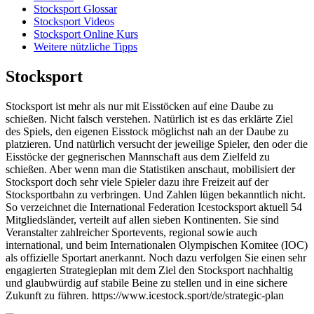
Stocksport Glossar
Stocksport Videos
Stocksport Online Kurs
Weitere nützliche Tipps
Stocksport
Stocksport ist mehr als nur mit Eisstöcken auf eine Daube zu
schießen. Nicht falsch verstehen. Natürlich ist es das erklärte Ziel
des Spiels, den eigenen Eisstock möglichst nah an der Daube zu
platzieren. Und natürlich versucht der jeweilige Spieler, den oder die
Eisstöcke der gegnerischen Mannschaft aus dem Zielfeld zu
schießen. Aber wenn man die Statistiken anschaut, mobilisiert der
Stocksport doch sehr viele Spieler dazu ihre Freizeit auf der
Stocksportbahn zu verbringen. Und Zahlen lügen bekanntlich nicht.
So verzeichnet die International Federation Icestocksport aktuell 54
Mitgliedsländer, verteilt auf allen sieben Kontinenten. Sie sind
Veranstalter zahlreicher Sportevents, regional sowie auch
international, und beim Internationalen Olympischen Komitee (IOC)
als offizielle Sportart anerkannt. Noch dazu verfolgen Sie einen sehr
engagierten Strategieplan mit dem Ziel den Stocksport nachhaltig
und glaubwürdig auf stabile Beine zu stellen und in eine sichere
Zukunft zu führen. https://www.icestock.sport/de/strategic-plan