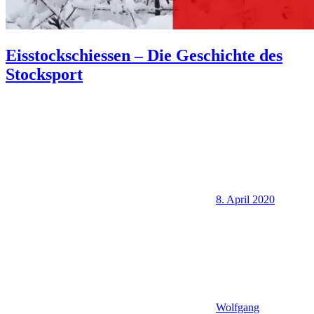
Eisstockschiessen – Die Geschichte des
Stocksport
8. April 2020
Wolfgang