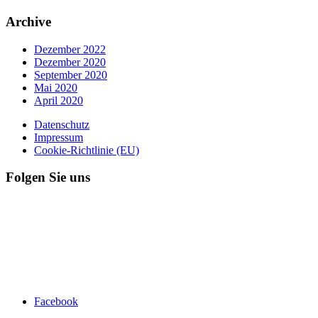
Archive
Dezember 2022
Dezember 2020
September 2020
Mai 2020
April 2020
Datenschutz
Impressum
Cookie-Richtlinie (EU)
Folgen Sie uns
Facebook