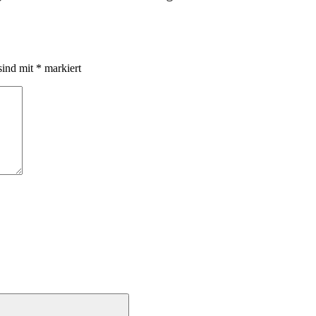
sind mit
*
markiert