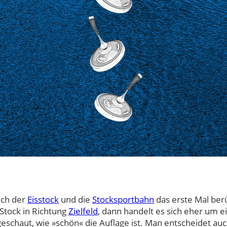
ich der
Eisstock
und die
Stocksportbahn
das erste Mal ber
 Stock in Richtung
Zielfeld
, dann handelt es sich eher um e
geschaut, wie »schön« die Auflage ist. Man entscheidet au