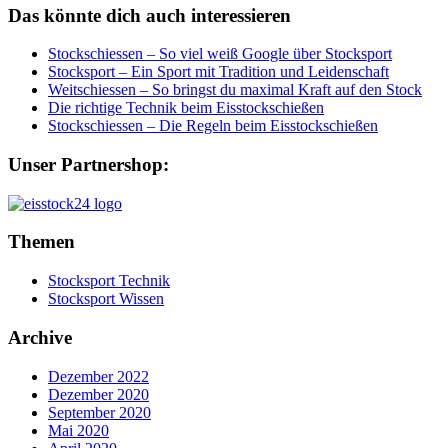
Das könnte dich auch interessieren
Stockschiessen – So viel weiß Google über Stocksport
Stocksport – Ein Sport mit Tradition und Leidenschaft
Weitschiessen – So bringst du maximal Kraft auf den Stock
Die richtige Technik beim Eisstockschießen
Stockschiessen – Die Regeln beim Eisstockschießen
Unser Partnershop:
Themen
Stocksport Technik
Stocksport Wissen
Archive
Dezember 2022
Dezember 2020
September 2020
Mai 2020