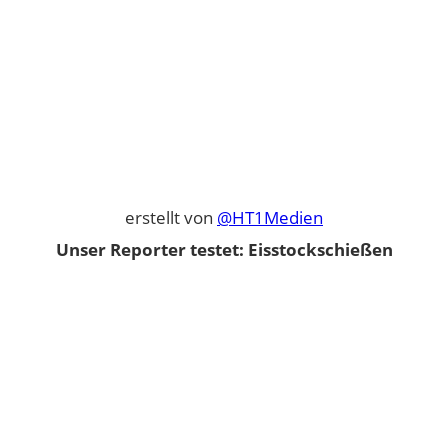
erstellt von
@HT1Medien
Unser Reporter testet: Eisstockschießen