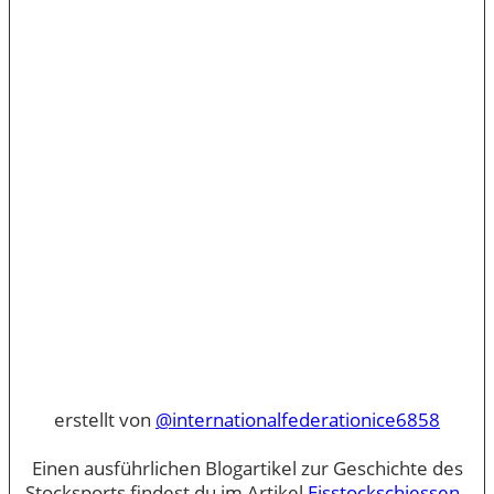
erstellt von
@internationalfederationice6858
Einen ausführlichen Blogartikel zur Geschichte des
Stocksports findest du im Artikel
Eisstockschiessen -